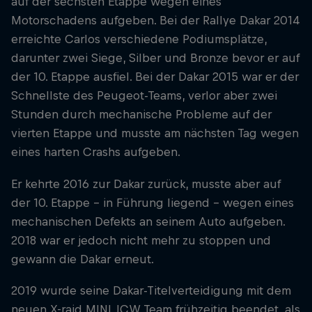
auf der sechsten Etappe wegen eines
Motorschadens aufgeben. Bei der Rallye Dakar 2014
erreichte Carlos verschiedene Podiumsplätze,
darunter zwei Siege, Silber und Bronze bevor er auf
der 10. Etappe ausfiel. Bei der Dakar 2015 war er der
Schnellste des Peugeot-Teams, verlor aber zwei
Stunden durch mechanische Probleme auf der
vierten Etappe und musste am nächsten Tag wegen
eines harten Crashs aufgeben.
Er kehrte 2016 zur Dakar zurück, musste aber auf
der 10. Etappe - in Führung liegend - wegen eines
mechanischen Defekts an seinem Auto aufgeben.
2018 war er jedoch nicht mehr zu stoppen und
gewann die Dakar erneut.
2019 wurde seine Dakar-Titelverteidigung mit dem
neuen X-raid MINI JCW Team frühzeitig beendet, als