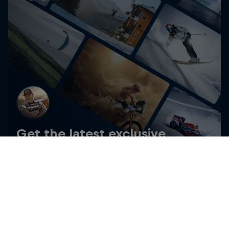
Get the latest exclusive
content from Carlos Sainz and
other athletes for editorial use
Zugang zu allen aktuellen Fotos und Videos zur redaktionellen
Nutzung.
Zum Red Bull Content Pool