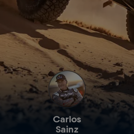
Carlos
Sainz