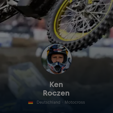
Ken
Roczen
Deutschland
·
Motocross