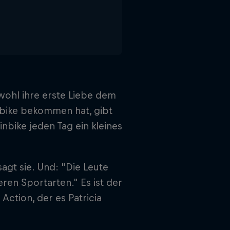
wohl ihre erste Liebe dem
irtbike bekommen hat, gibt
nbike jeden Tag ein kleines
agt sie. Und: "Die Leute
eren Sportarten." Es ist der
 Action, der es Patricia