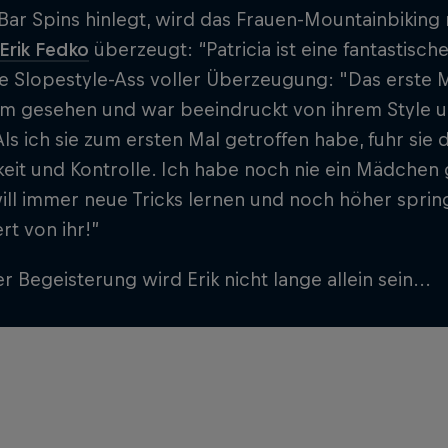
ar Spins hinlegt, wird das Frauen-Mountainbiking
Erik Fedko
überzeugt: “Patricia ist eine fantastische
 Slopestyle-Ass voller Überzeugung: "Das erste Ma
m gesehen und war beeindruckt von ihrem Style und
ls ich sie zum ersten Mal getroffen habe, fuhr sie d
keit und Kontrolle. Ich habe noch nie ein Mädchen 
 will immer neue Tricks lernen und noch höher spring
rt von ihr!”
er Begeisterung wird Erik nicht lange allein sein...