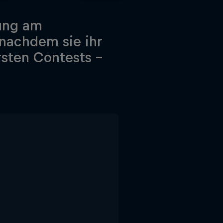
nung am
nachdem sie ihr
rsten Contests –