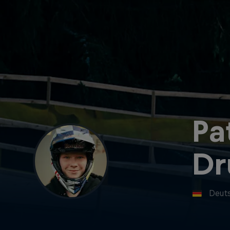
Pa
Dr
Deut