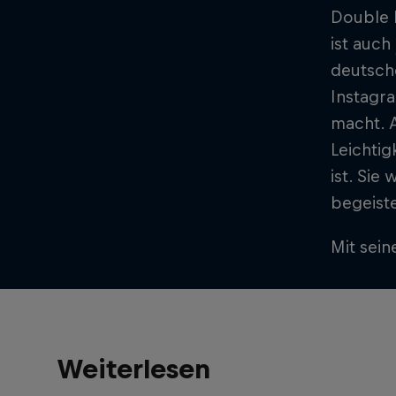
Double B
ist auch
deutsche
Instagra
macht. A
Leichtig
ist. Sie
begeiste
Mit sein
Weiterlesen