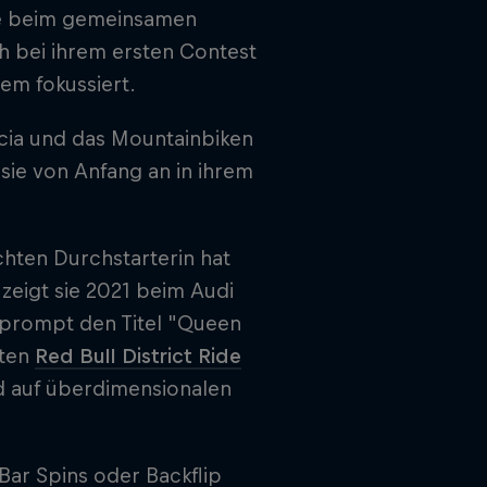
Wie beim gemeinsamen
ch bei ihrem ersten Contest
em fokussiert.
icia und das Mountainbiken
e sie von Anfang an in ihrem
chten Durchstarterin hat
 zeigt sie 2021 beim Audi
h prompt den Titel "Queen
rten
Red Bull District Ride
nd auf überdimensionalen
 Bar Spins oder Backflip