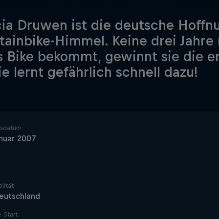
cia Druwen ist die deutsche Hoff
ainbike-Himmel. Keine drei Jahre 
s Bike bekommt, gewinnt sie die e
ie lernt gefährlich schnell dazu!
tsdatum
nuar 2007
lität
eutschland
e Start