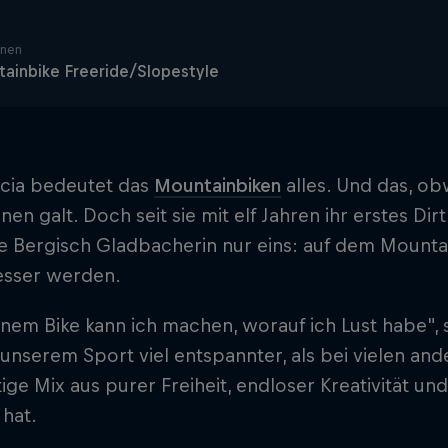
inen
ainbike Freeride/Slopestyle
icia bedeutet das
Mountainbiken
alles. Und das, ob
nen galt. Doch seit sie mit elf Jahren ihr erstes D
ie Bergisch Gladbacherin nur eins: auf dem Mountai
esser werden.
nem Bike kann ich machen, worauf ich Lust habe", s
 unserem Sport viel entspannter, als bei vielen and
tige Mix aus purer Freiheit, endloser Kreativität und
hat.