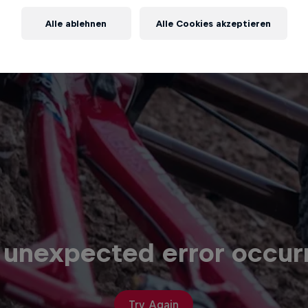
Alle ablehnen
Alle Cookies akzeptieren
 unexpected error occur
Try Again