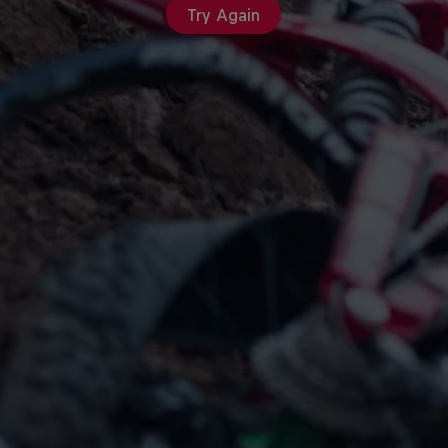
Try Again