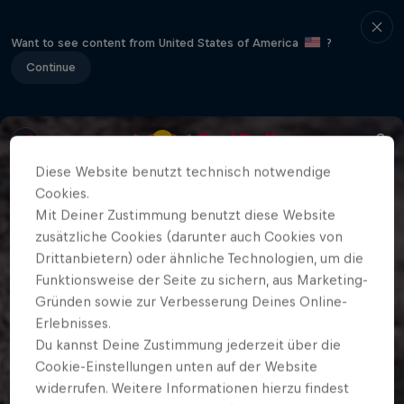
Want to see content from United States of America
?
Continue
Diese Website benutzt technisch notwendige
Cookies.
Mit Deiner Zustimmung benutzt diese Website
zusätzliche Cookies (darunter auch Cookies von
Drittanbietern) oder ähnliche Technologien, um die
Funktionsweise der Seite zu sichern, aus Marketing-
Gründen sowie zur Verbesserung Deines Online-
Erlebnisses.
Du kannst Deine Zustimmung jederzeit über die
Cookie-Einstellungen unten auf der Website
widerrufen. Weitere Informationen hierzu findest