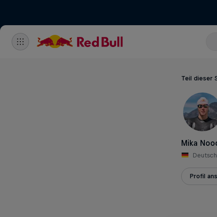
Teil dieser 
Mika Noo
Deutsch
Profil an