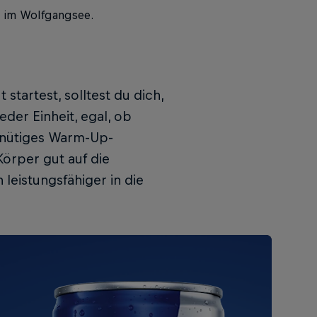
 im Wolfgangsee.
 startest, solltest du dich,
eder Einheit, egal, ob
minütiges Warm-Up-
Körper gut auf die
leistungsfähiger in die