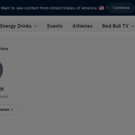
Continue
Want to see content from United States of America
?
Energy Drinks
Events
Athletes
Red Bull TV
Story
dt
land
sehen