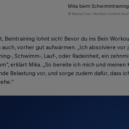
Mika beim Schwimmtraining
© Nikolas Tusl / Red Bull Content Pool
t, Beintraining lohnt sich! Bevor du ins Bein Workout
 auch, vorher gut aufwärmen. „Ich absolviere vor j
ining-, Schwimm-, Lauf-, oder Radeinheit, ein zehn
“, erklärt Mika. „So bereite ich mich und meinen 
de Belastung vor, und sorge zudem dafür, dass ich 
gehe.“