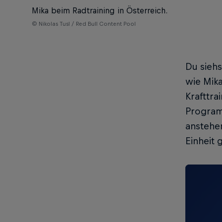
Mika beim Radtraining in Österreich.
© Nikolas Tusl / Red Bull Content Pool
Du siehs
wie Mika
Krafttra
Programm
anstehen
Einheit 