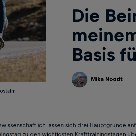
Die Bei
meinem
Basis fü
Mika Noodt
Postalm
swissenschaftlich lassen sich drei Hauptgründe a
ningstag zu den wichtigsten Krafttrainingstagen üb