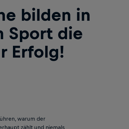
ne bilden in
 Sport die
r Erfolg!
nführen, warum der
erhaupt zählt und niemals