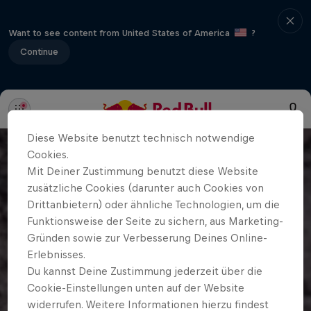
Want to see content from United States of America
?
Continue
Diese Website benutzt technisch notwendige
Cookies.
Mit Deiner Zustimmung benutzt diese Website
zusätzliche Cookies (darunter auch Cookies von
Drittanbietern) oder ähnliche Technologien, um die
Funktionsweise der Seite zu sichern, aus Marketing-
Gründen sowie zur Verbesserung Deines Online-
Erlebnisses.
Du kannst Deine Zustimmung jederzeit über die
Cookie-Einstellungen unten auf der Website
widerrufen. Weitere Informationen hierzu findest