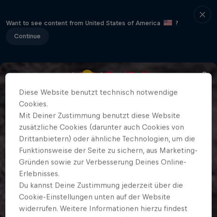
Want to see content from United States of America
?
Continue
Diese Website benutzt technisch notwendige
Cookies.
Mit Deiner Zustimmung benutzt diese Website
zusätzliche Cookies (darunter auch Cookies von
Drittanbietern) oder ähnliche Technologien, um die
Funktionsweise der Seite zu sichern, aus Marketing-
Gründen sowie zur Verbesserung Deines Online-
Erlebnisses.
Du kannst Deine Zustimmung jederzeit über die
Cookie-Einstellungen unten auf der Website
widerrufen. Weitere Informationen hierzu findest