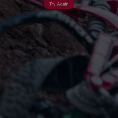
Try Again