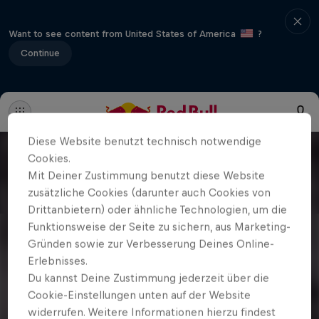
Want to see content from United States of America
?
Continue
Diese Website benutzt technisch notwendige
Cookies.
Mit Deiner Zustimmung benutzt diese Website
zusätzliche Cookies (darunter auch Cookies von
Drittanbietern) oder ähnliche Technologien, um die
Funktionsweise der Seite zu sichern, aus Marketing-
Gründen sowie zur Verbesserung Deines Online-
Erlebnisses.
Du kannst Deine Zustimmung jederzeit über die
Cookie-Einstellungen unten auf der Website
widerrufen. Weitere Informationen hierzu findest