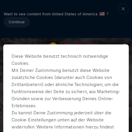
Want to see content from United States of America
?
Continue
Diese Website benutzt technisch notwendige
Cookies.
Mit Deiner Zustimmung benutzt diese Website
zusätzliche Cookies (darunter auch Cookies von
Drittanbietern) oder ähnliche Technologien, um die
Funktionsweise der Seite zu sichern, aus Marketing-
Gründen sowie zur Verbesserung Deines Online-
Erlebnisses.
Du kannst Deine Zustimmung jederzeit über die
Cookie-Einstellungen unten auf der Website
widerrufen. Weitere Informationen hierzu findest