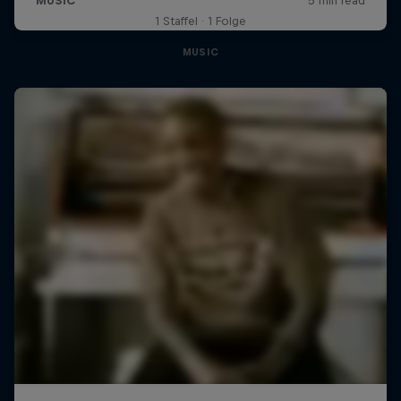
1 Staffel · 1 Folge
MUSIC