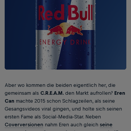
Aber wo kommen die beiden eigentlich her, die
gemeinsam als
C.R.E.A.M.
den Markt aufrollen?
Eren
Can
machte 2015 schon Schlagzeilen, als seine
Gesangsvideos viral gingen, und holte sich seinen
ersten Fame als Social-Media-Star. Neben
Coverversionen
nahm Eren auch gleich
seine