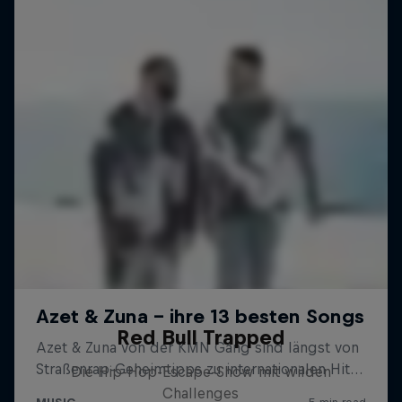
Red Bull Trapped
Die Hip-Hop-Escape-Show mit wilden
Challenges