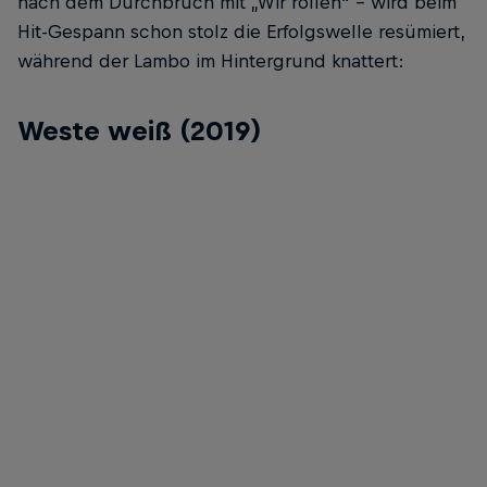
nach dem Durchbruch mit „Wir rollen“ – wird beim
Hit-Gespann schon stolz die Erfolgswelle resümiert,
während der Lambo im Hintergrund knattert:
Weste weiß (2019)