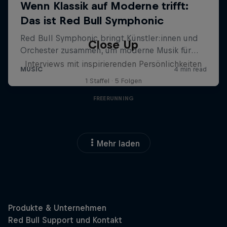
Close Up
Interviews mit inspirierenden Persönlichkeiten
1 Staffel · 5 Folgen
FREERUNNING
Mehr laden