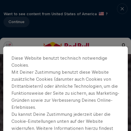
Want to see content from United States of America
?
Continue
Diese Website benutzt technisch notwendige
Cookies.
Mit Deiner Zustimmung benutzt diese Website
zusätzliche Cookies (darunter auch Cookies von
Drittanbietern) oder ähnliche Technologien, um die
Funktionsweise der Seite zu sichern, aus Marketing-
Gründen sowie zur Verbesserung Deines Online-
Erlebnisses.
Du kannst Deine Zustimmung jederzeit über die
Cookie-Einstellungen unten auf der Website
widerrufen. Weitere Informationen hierzu findest