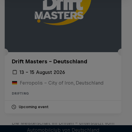
Drift Masters – Deutschland
13 – 15 August 2026
Ferropolis – City of Iron, Deutschland
DRIFTING
Upcoming event
AvD-Drift Championship
Die Meisterschaft im Driften – unterstützt vom
Automobilclub von Deutschland