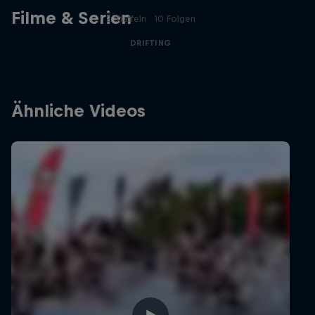
Filme & Serien
2 Staffeln · 10 Folgen
DRIFTING
Ähnliche Videos