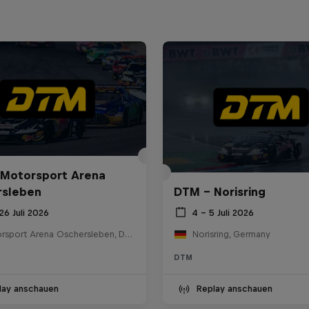
Motorsport Arena
rsleben
DTM – Norisring
26 Juli 2026
4 – 5 Juli 2026
Motorsport Arena Oschersleben, Deutschland
Norisring, Germany
DTM
lay anschauen
Replay anschauen