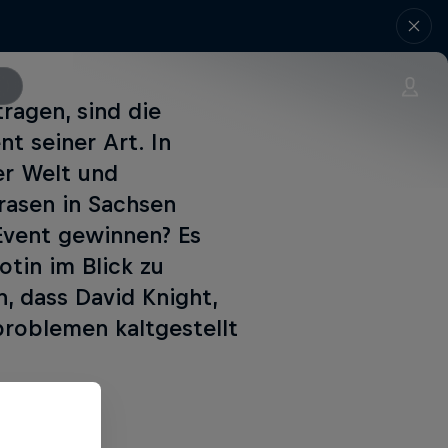
ragen, sind die
nt seiner Art. In
er Welt und
rasen in Sachsen
 Event gewinnen? Es
tin im Blick zu
, dass David Knight,
problemen kaltgestellt