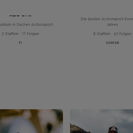
Red Bull Signature S
ABC of ...
Die besten Actionsport-Even
ashkurs in Sachen Actionsport
Jahres
2 Staffeln · 17 Folgen
8 Staffeln · 62 Folgen
F1
SURFEN