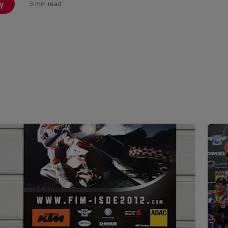
y
3 min read