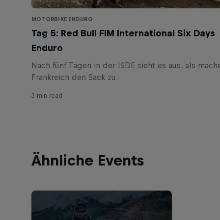
MOTORBIKE ENDURO
Tag 5: Red Bull FIM International Six Days
Enduro
Nach fünf Tagen in der ISDE sieht es aus, als mach
3 min read
Ähnliche Events