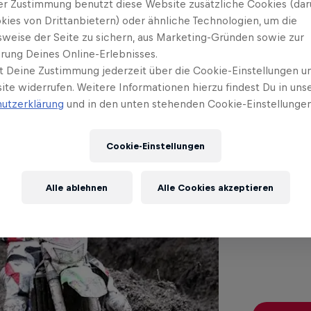
er Zustimmung benutzt diese Website zusätzliche Cookies (dar
kies von Drittanbietern) oder ähnliche Technologien, um die
Das könn
sweise der Seite zu sichern, aus Marketing-Gründen sowie zur
rung Deines Online-Erlebnisses.
t Deine Zustimmung jederzeit über die Cookie-Einstellungen un
ite widerrufen. Weitere Informationen hierzu findest Du in uns
utzerklärung
und in den unten stehenden Cookie-Einstellungen
Endu
Cookie-Einstellungen
Red 
Alle ablehnen
Alle Cookies akzeptieren
Nervenflat
unterschie