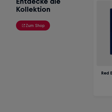
Entdecke die
Kollektion
Zum Shop