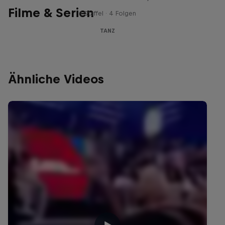
Filme & Serien
1 Staffel · 4 Folgen
TANZ
Ähnliche Videos