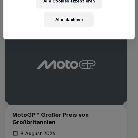
Alle Cookies akzeptieren
Ähnliche Events
Alle ablehnen
MotoGP™ Großer Preis von
Großbritannien
9 August 2026