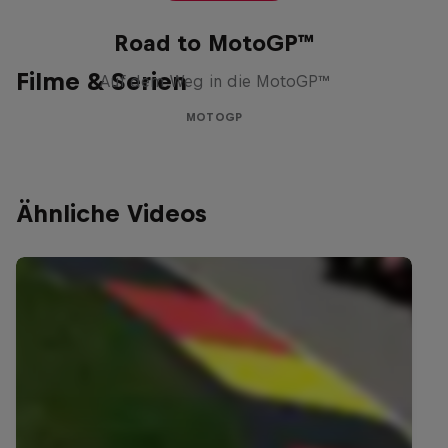
Road to MotoGP™
Filme & Serien
Auf dem Weg in die MotoGP™
MOTOGP
Ähnliche Videos