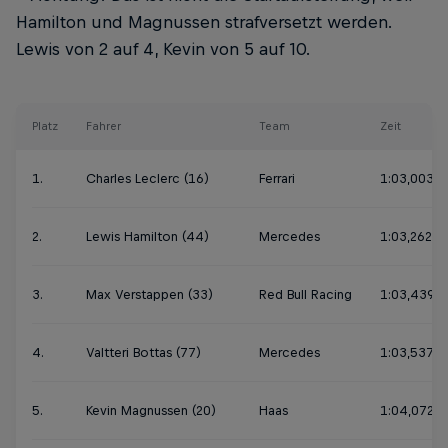
Hamilton und Magnussen strafversetzt werden.
Lewis von 2 auf 4, Kevin von 5 auf 10.
Platz
Fahrer
Team
Zeit
1.
Charles Leclerc (16)
Ferrari
1:03,003
2.
Lewis Hamilton (44)
Mercedes
1:03,262
3.
Max Verstappen (33)
Red Bull Racing
1:03,439
4.
Valtteri Bottas (77)
Mercedes
1:03,537
5.
Kevin Magnussen (20)
Haas
1:04,072