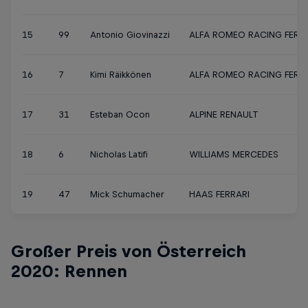
15
99
Antonio Giovinazzi
ALFA ROMEO RACING FERRA
16
7
Kimi Räikkönen
ALFA ROMEO RACING FERRA
17
31
Esteban Ocon
ALPINE RENAULT
18
6
Nicholas Latifi
WILLIAMS MERCEDES
19
47
Mick Schumacher
HAAS FERRARI
Großer Preis von Österreich
2020: Rennen