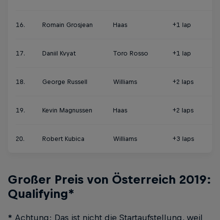
16.
Romain Grosjean
Haas
+1 lap
17.
Daniil Kvyat
Toro Rosso
+1 lap
18.
George Russell
Williams
+2 laps
19.
Kevin Magnussen
Haas
+2 laps
20.
Robert Kubica
Williams
+3 laps
Großer Preis von Österreich 2019:
Qualifying*
* Achtung: Das ist nicht die Startaufstellung, weil