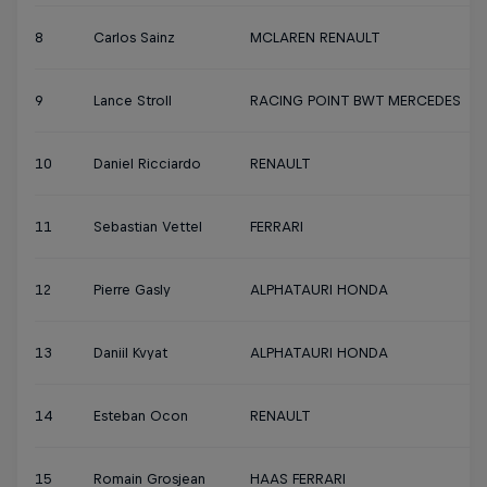
8
Carlos Sainz
MCLAREN RENAULT
9
Lance Stroll
RACING POINT BWT MERCEDES
10
Daniel Ricciardo
RENAULT
11
Sebastian Vettel
FERRARI
12
Pierre Gasly
ALPHATAURI HONDA
13
Daniil Kvyat
ALPHATAURI HONDA
14
Esteban Ocon
RENAULT
15
Romain Grosjean
HAAS FERRARI