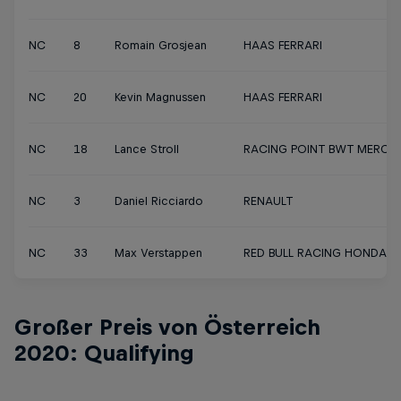
NC
8
Romain Grosjean
HAAS FERRARI
NC
20
Kevin Magnussen
HAAS FERRARI
NC
18
Lance Stroll
RACING POINT BWT MERCE
NC
3
Daniel Ricciardo
RENAULT
NC
33
Max Verstappen
RED BULL RACING HONDA
Großer Preis von Österreich
2020: Qualifying