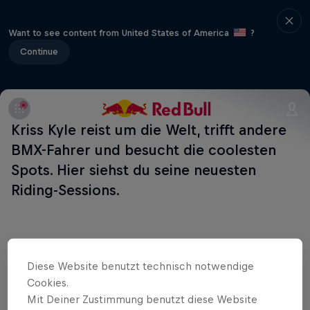
Want to see content from United States of America
?
Continue
Kriss Kyle reist um die Welt, trifft andere
BMX-Fahrer und besucht die coolesten
Spots. Hier siehst du seine neuesten
Riding-Sessions.
Diese Website benutzt technisch notwendige
Cookies.
Mit Deiner Zustimmung benutzt diese Website