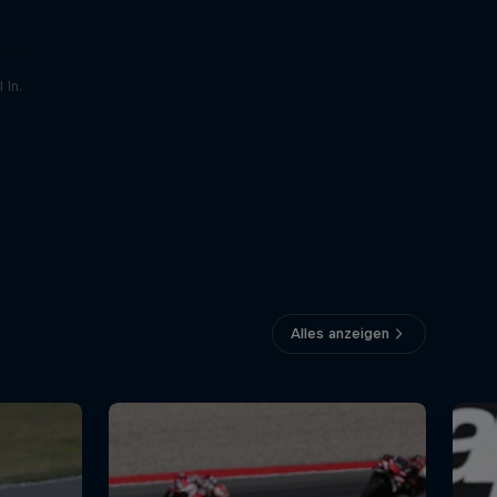
 In
 In.
Alles anzeigen