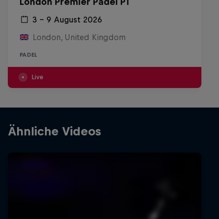
London Premier Padel P1
3 – 9 August 2026
London, United Kingdom
PADEL
Live
Ähnliche Videos