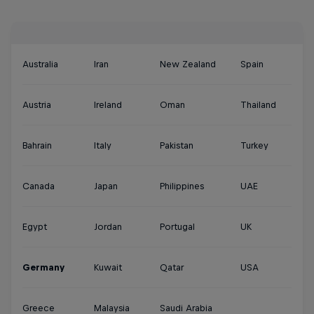
Australia
Iran
New Zealand
Spain
Austria
Ireland
Oman
Thailand
Bahrain
Italy
Pakistan
Turkey
Canada
Japan
Philippines
UAE
Egypt
Jordan
Portugal
UK
Germany
Kuwait
Qatar
USA
Greece
Malaysia
Saudi Arabia