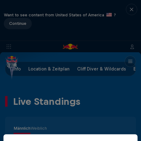
Want to see content from United States of America
?
Continue
Info
Location & Zeitplan
Cliff Diver & Wildcards
Erg
Live Standings
Männlich
Weiblich