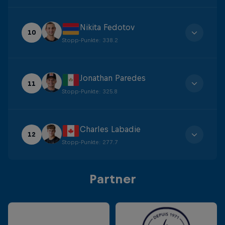
Nikita Fedotov
10
Stopp-Punkte
:
338.2
Jonathan Paredes
11
Stopp-Punkte
:
325.8
Charles Labadie
12
Stopp-Punkte
:
277.7
Partner