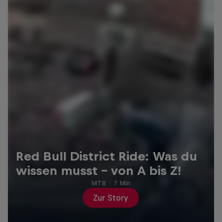
Red Bull District Ride: Was du
wissen musst – von A bis Z!
MTB
·
7 Min
Zur Story