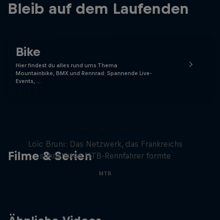
Bleib auf dem Laufenden
Bike
Hier findest du alles rund ums Thema
Mountainbike, BMX und Rennrad: Spannende Live-
Events, …
Must Be Nice
Loïc Bruni: Das Netzwerk, das Frankreichs
Filme & Serien
schnellsten MTB-Rennfahrer formte
MTB