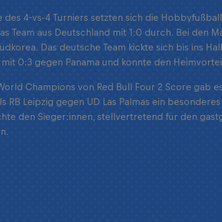
e des 4-vs-4 Turniers setzten sich die Hobbyfußba
as Team aus Deutschland mit 1:0 durch. Bei den 
dkorea. Das deutsche Team kickte sich bis ins Halb
 mit 0:3 gegen Panama und konnte den Heimvorteil
 World Champions von Red Bull Four 2 Score gab es
ls RB Leipzig gegen UD Las Palmas ein besonderes 
hte den Sieger:innen, stellvertretend für den gas
n.