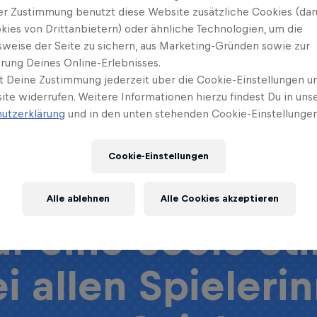
er herrscht ehrl
er Zustimmung benutzt diese Website zusätzliche Cookies (dar
kies von Drittanbietern) oder ähnliche Technologien, um die
kompetitiv
sweise der Seite zu sichern, aus Marketing-Gründen sowie zur
rung Deines Online-Erlebnisses.
t Deine Zustimmung jederzeit über die Cookie-Einstellungen un
lzplatzatmosphä
ite widerrufen. Weitere Informationen hierzu findest Du in uns
utzerklärung
und in den unten stehenden Cookie-Einstellungen
werden bei 
Cookie-Einstellungen
rinnerungen wa
Alle ablehnen
Alle Cookies akzeptieren
ür eine coole S
i allen Spieleri