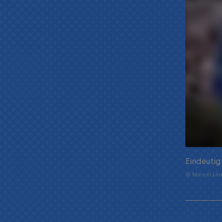
Eindeutig
© Marcel Läm