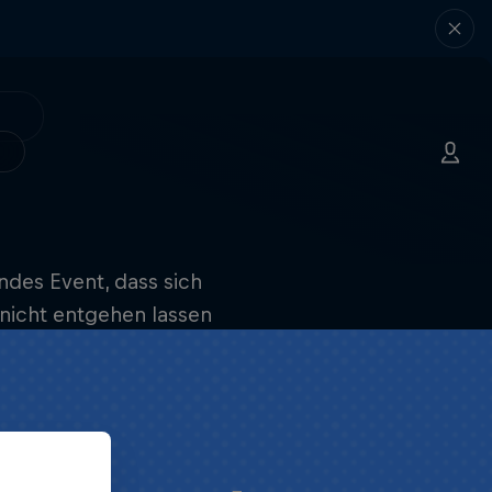
ndes Event, dass sich
 nicht entgehen lassen