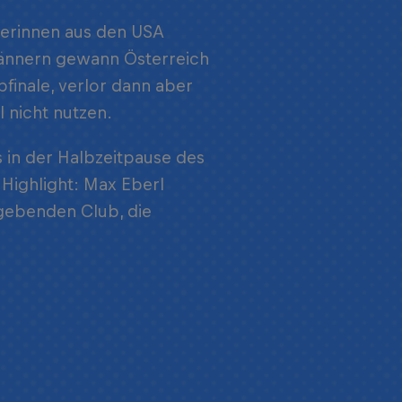
llerinnen aus den USA
Männern gewann Österreich
finale, verlor dann aber
 nicht nutzen.
 in der Halbzeitpause des
Highlight: Max Eberl
tgebenden Club, die