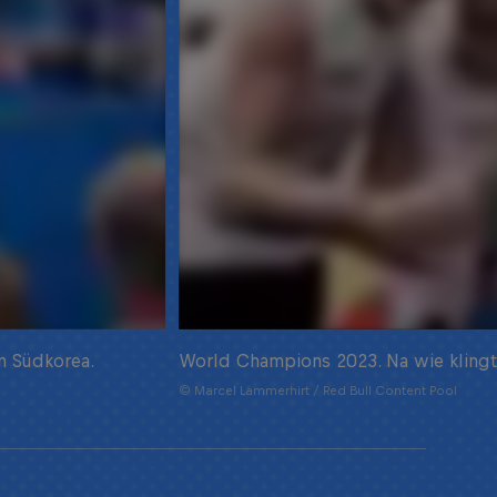
n Südkorea.
World Champions 2023. Na wie klingt
© Marcel Lämmerhirt / Red Bull Content Pool