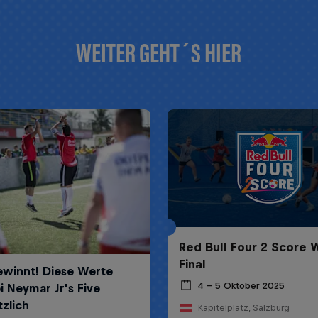
WEITER GEHT´S HIER
Red Bull Four 2 Score 
Final
4 – 5 Oktober 2025
Kapitelplatz, Salzburg