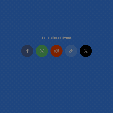
Teile dieses Event