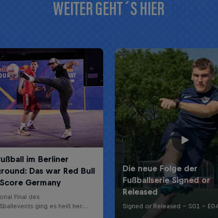
WEITER GEHT´S HIER