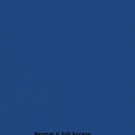
Neymar Jr. Full Access