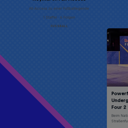
All-Access zu einer Fußballlegende
1 Staffel · 6 Folgen
FUSSBALL