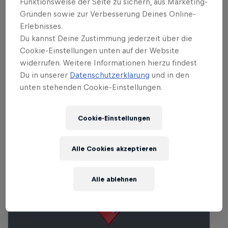
Funktionsweise der Seite zu sichern, aus Marketing-
Teil dieses Events
Gründen sowie zur Verbesserung Deines Online-
Erlebnisses.
Letícia Bufoni
Gustavo Ribeiro
Du kannst Deine Zustimmung jederzeit über die
Brasilien
Portugal
Cookie-Einstellungen unten auf der Website
widerrufen. Weitere Informationen hierzu findest
Du in unserer
Datenschutzerklärung
und in den
unten stehenden Cookie-Einstellungen.
Ähnliche Events
Cookie-Einstellungen
Alle Cookies akzeptieren
Alle ablehnen