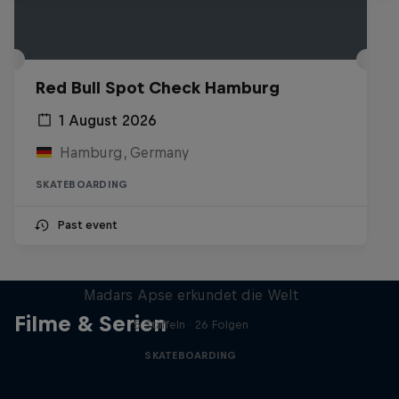
Red Bull Spot Check Hamburg
1 August 2026
Hamburg, Germany
SKATEBOARDING
Past event
Skate Tales
Madars Apse erkundet die Welt
Filme & Serien
5 Staffeln · 26 Folgen
SKATEBOARDING