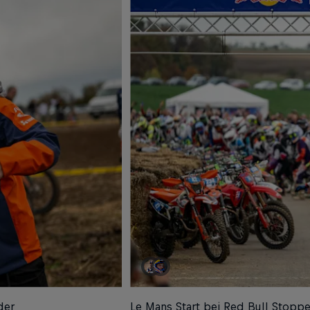
der
Le Mans Start bei Red Bull Stopp