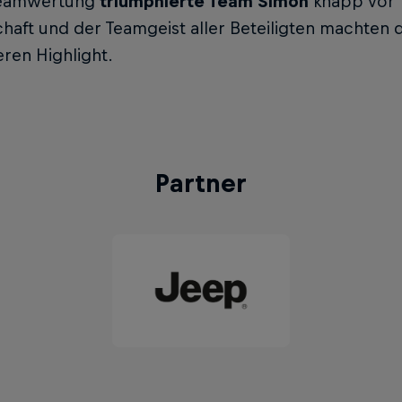
Teamwertung
triumphierte Team Simon
knapp vor 
haft und der Teamgeist aller Beteiligten machten 
ren Highlight.
Partner