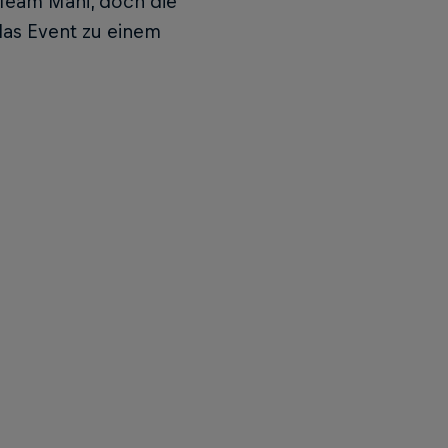
Team Mani, doch die
das Event zu einem