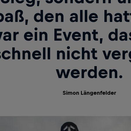
aß, den alle hat
ar ein Event, da
schnell nicht ve
werden.
Simon Längenfelder