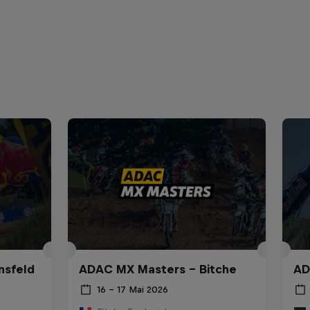
nsfeld
ADAC MX Masters – Bitche
AD
16 – 17 Mai 2026