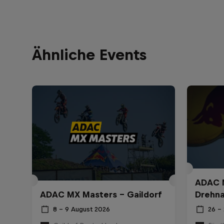
Ähnliche Events
ADAC M
ADAC MX Masters – Gaildorf
Drehn
8 – 9 August 2026
26 –