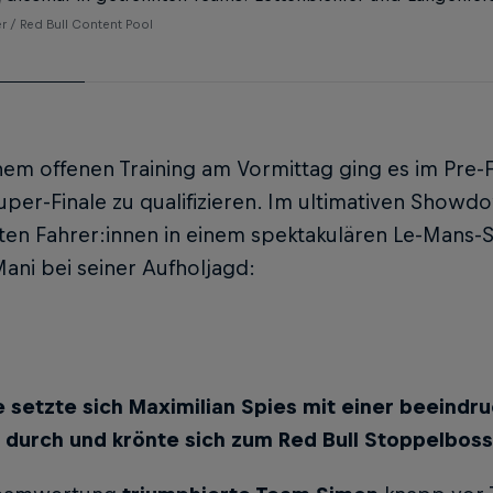
r / Red Bull Content Pool
em offenen Training am Vormittag ging es im Pre-Fi
per-Finale zu qualifizieren. Im ultimativen Showd
ten Fahrer:innen in einem spektakulären Le-Mans-
ani bei seiner Aufholjagd:
 setzte sich Maximilian Spies mit einer beeindr
 durch und krönte sich zum Red Bull Stoppelboss