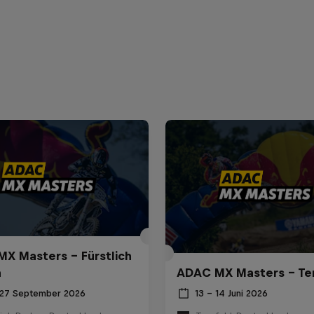
X Masters – Fürstlich
a
ADAC MX Masters – Te
 27 September 2026
13 – 14 Juni 2026