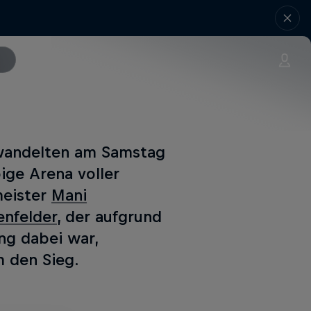
rwandelten am Samstag
ige Arena voller
meister
Mani
nfelder
, der aufgrund
ng dabei war,
 den Sieg.