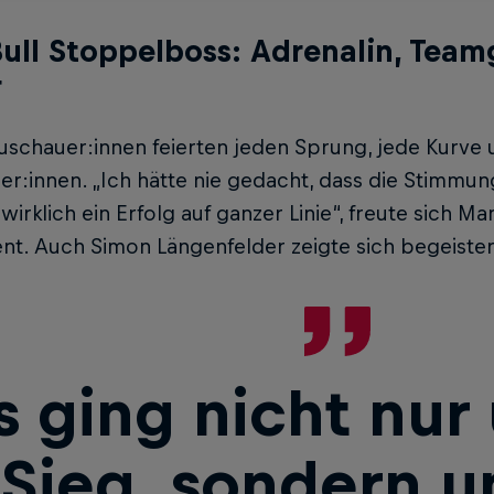
ull Stoppelboss: Adrenalin, Team
r
uschauer:innen feierten jeden Sprung, jede Kurve 
er:innen. „Ich hätte nie gedacht, dass die Stimmun
wirklich ein Erfolg auf ganzer Linie“, freute sich M
t. Auch Simon Längenfelder zeigte sich begeister
s ging nicht nu
Sieg, sondern 