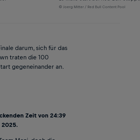
© Joerg Mitter / Red Bull Content Pool
nale darum, sich für das
own traten die 100
Start gegeneinander an.
uckenden Zeit von 24:39
 2025.