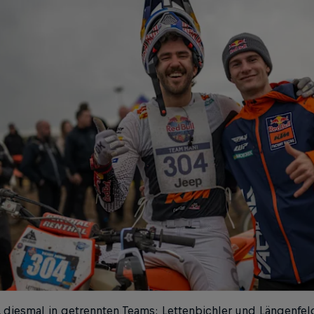
diesmal in getrennten Teams: Lettenbichler und Längenfel