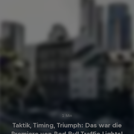
1 Min
Taktik, Timing, Triumph: Das war die
Premiere von Red Bull Traffic Lights!