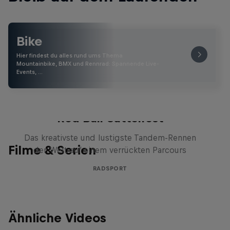
Bike
Hier findest du alles rund ums Thema
Mountainbike, BMX und Rennrad: Spannende Live-
Events, …
Red Bull Sattelfest
Das kreativste und lustigste Tandem-Rennen
Filme & Serien
der Welt auf einem verrückten Parcours
RADSPORT
Ähnliche Videos