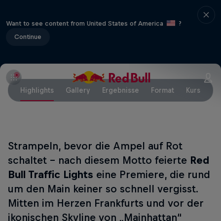
Want to see content from United States of America
?
Continue
Highlights
Gallery
Ergebnisse
Format
Kurs
Eu
Strampeln, bevor die Ampel auf Rot
schaltet - nach diesem Motto feierte
Red
Bull Traffic Lights
eine Premiere, die rund
um den Main keiner so schnell vergisst.
Mitten im Herzen Frankfurts und vor der
ikonischen Skyline von „Mainhattan“