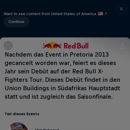
Want to see content from United States of America
?
Continue
Nachdem das Event in Pretoria 2013
gecancelt worden war, feiert es dieses
Jahr sein Debüt auf der Red Bull X-
Fighters Tour. Dieses Debüt findet in den
Union Buildings in Südafrikas Hauptstadt
statt und ist zugleich das Saisonfinale.
Teil dieses Events