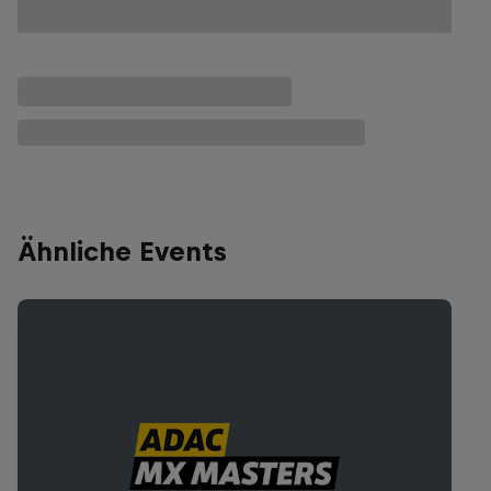
Ähnliche Events