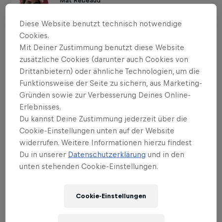
Mat Rebeaud
Switzerland
Diese Website benutzt technisch notwendige
Cookies.
Mit Deiner Zustimmung benutzt diese Website
zusätzliche Cookies (darunter auch Cookies von
Drittanbietern) oder ähnliche Technologien, um die
Funktionsweise der Seite zu sichern, aus Marketing-
Gründen sowie zur Verbesserung Deines Online-
Erlebnisses.
Du kannst Deine Zustimmung jederzeit über die
Cookie-Einstellungen unten auf der Website
widerrufen. Weitere Informationen hierzu findest
Du in unserer
Datenschutzerklärung
und in den
unten stehenden Cookie-Einstellungen.
Cookie-Einstellungen
Das könnte dich auch interessieren
Red Bull X-Fighters