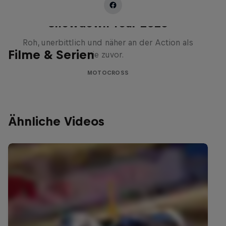
Masters of Dirt – Freestyle
Showdown Tour 2025
Roh, unerbittlich und näher an der Action als
Filme & Serien
je zuvor.
MOTOCROSS
Ähnliche Videos