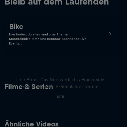
Bleib auf dem Laufenden
Bike
Hier findest du alles rund ums Thema
Mountainbike, BMX und Rennrad: Spannende Live-
Events, …
Must Be Nice
Loïc Bruni: Das Netzwerk, das Frankreichs
Filme & Serien
schnellsten MTB-Rennfahrer formte
MTB
Ähnliche Videos