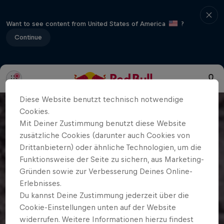
Want to see content from United States of America
?
Continue
Diese Website benutzt technisch notwendige
Cookies.
Mit Deiner Zustimmung benutzt diese Website
zusätzliche Cookies (darunter auch Cookies von
Drittanbietern) oder ähnliche Technologien, um die
Funktionsweise der Seite zu sichern, aus Marketing-
Gründen sowie zur Verbesserung Deines Online-
Erlebnisses.
Du kannst Deine Zustimmung jederzeit über die
Cookie-Einstellungen unten auf der Website
widerrufen. Weitere Informationen hierzu findest