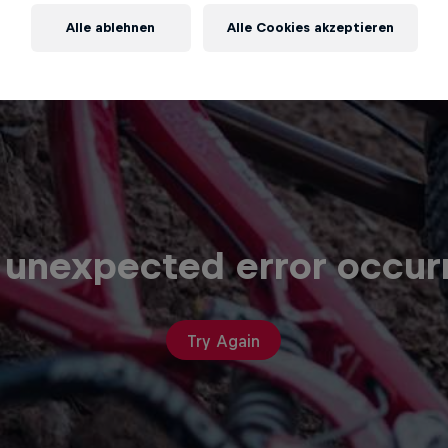
Alle ablehnen
Alle Cookies akzeptieren
 unexpected error occur
Try Again