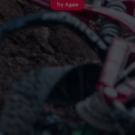
Try Again