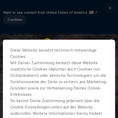
Want to see content from United States of America
?
Continue
Diese Website benutzt technisch notwendige
Cookies.
Mit Deiner Zustimmung benutzt diese Website
zusätzliche Cookies (darunter auch Cookies von
Drittanbietern) oder ähnliche Technologien, um die
Funktionsweise der Seite zu sichern, aus Marketing-
Gründen sowie zur Verbesserung Deines Online-
Erlebnisses.
Du kannst Deine Zustimmung jederzeit über die
Cookie-Einstellungen unten auf der Website
widerrufen. Weitere Informationen hierzu findest