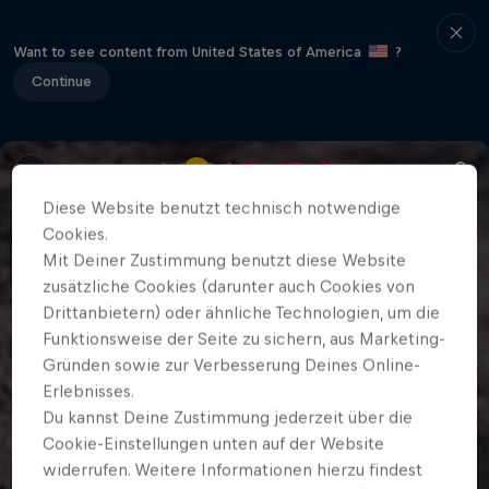
Want to see content from United States of America
?
Continue
Diese Website benutzt technisch notwendige
Cookies.
Mit Deiner Zustimmung benutzt diese Website
zusätzliche Cookies (darunter auch Cookies von
Drittanbietern) oder ähnliche Technologien, um die
Funktionsweise der Seite zu sichern, aus Marketing-
Gründen sowie zur Verbesserung Deines Online-
Erlebnisses.
Du kannst Deine Zustimmung jederzeit über die
Cookie-Einstellungen unten auf der Website
widerrufen. Weitere Informationen hierzu findest