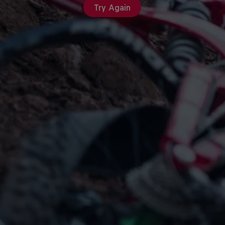
Try Again