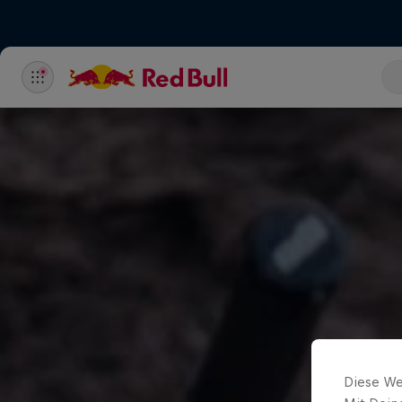
Diese We