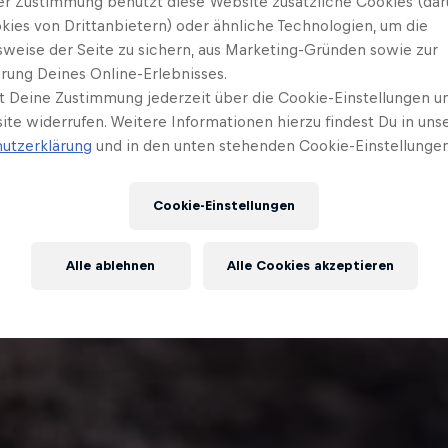
er Zustimmung benutzt diese Website zusätzliche Cookies (dar
kies von Drittanbietern) oder ähnliche Technologien, um die
sweise der Seite zu sichern, aus Marketing-Gründen sowie zur
rung Deines Online-Erlebnisses.
t Deine Zustimmung jederzeit über die Cookie-Einstellungen un
ite widerrufen. Weitere Informationen hierzu findest Du in uns
utzerklärung
und in den unten stehenden Cookie-Einstellungen
Cookie-Einstellungen
Alle ablehnen
Alle Cookies akzeptieren