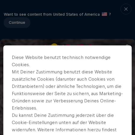
Want to see content from United States of America
?
Continue
Diese Website benutzt technisch notwendige
Cookies.
Mit Deiner Zustimmung benutzt diese Website
zusätzliche Cookies (darunter auch Cookies von
Drittanbietern) oder ähnliche Technologien, um die
Funktionsweise der Seite zu sichern, aus Marketing-
Gründen sowie zur Verbesserung Deines Online-
Erlebnisses.
Du kannst Deine Zustimmung jederzeit über die
Cookie-Einstellungen unten auf der Website
widerrufen. Weitere Informationen hierzu findest