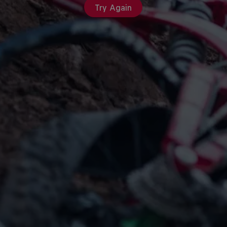
Try Again