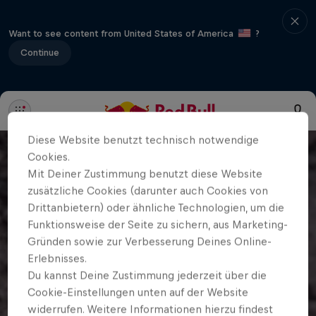
Want to see content from United States of America
?
Continue
Diese Website benutzt technisch notwendige
Cookies.
Mit Deiner Zustimmung benutzt diese Website
zusätzliche Cookies (darunter auch Cookies von
Drittanbietern) oder ähnliche Technologien, um die
Funktionsweise der Seite zu sichern, aus Marketing-
Gründen sowie zur Verbesserung Deines Online-
Erlebnisses.
Du kannst Deine Zustimmung jederzeit über die
Cookie-Einstellungen unten auf der Website
widerrufen. Weitere Informationen hierzu findest