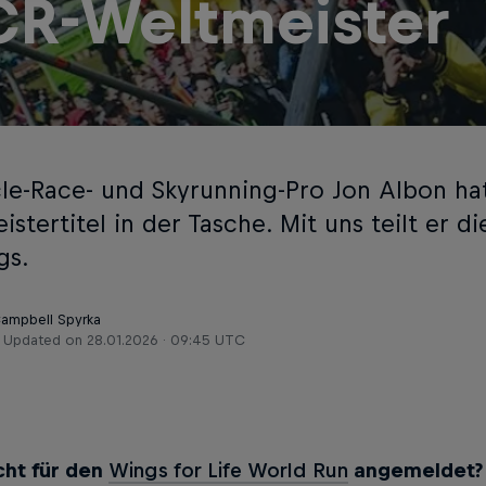
R-Weltmeister
le-Race- und Skyrunning-Pro Jon Albon ha
stertitel in der Tasche. Mit uns teilt er d
gs.
Campbell Spyrka
Updated on
28.01.2026 · 09:45 UTC
cht für den
Wings for Life World Run
angemeldet