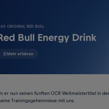
AS ORIGINAL RED BULL
Red Bull Energy Drink
Mehr erfahren
er nun seinen fünften OCR Weltmeistertitel in der 
seine Trainingsgeheimnisse mit uns.