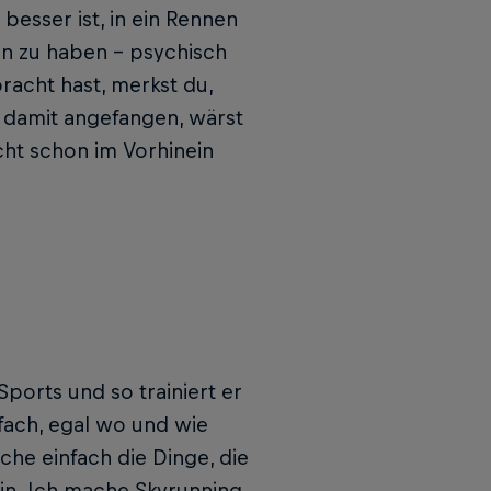
besser ist, in ein Rennen
n zu haben – psychisch
racht hast, merkst du,
g damit angefangen, wärst
ht schon im Vorhinein
Sports und so trainiert er
nfach, egal wo und wie
ache einfach die Dinge, die
in. Ich mache Skyrunning,