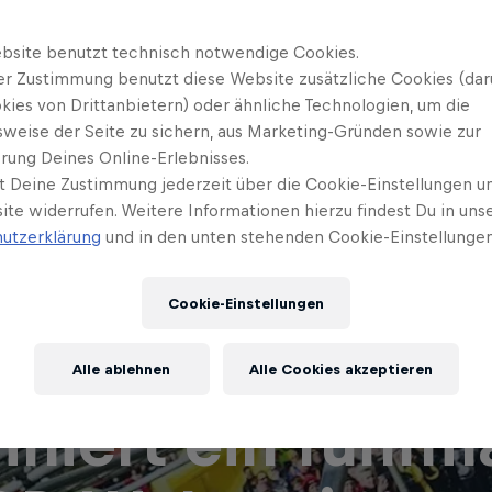
bsite benutzt technisch notwendige Cookies.
er Zustimmung benutzt diese Website zusätzliche Cookies (dar
kies von Drittanbietern) oder ähnliche Technologien, um die
sweise der Seite zu sichern, aus Marketing-Gründen sowie zur
rung Deines Online-Erlebnisses.
t Deine Zustimmung jederzeit über die Cookie-Einstellungen un
ite widerrufen. Weitere Informationen hierzu findest Du in uns
utzerklärung
und in den unten stehenden Cookie-Einstellungen
Cookie-Einstellungen
tness-Guide: So
Alle ablehnen
Alle Cookies akzeptieren
ainiert ein fünfm