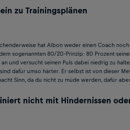
ein zu Trainingsplänen
chenderweise hat Albon weder einen Coach noch e
 dem sogenannten 80/20-Prinzip: 80 Prozent seines
an und versucht seinen Puls dabei niedrig zu halt
sind dafür umso härter. Er selbst ist von dieser 
cht Sinn, da du nicht zu müde werden, dafür aber vi
ainiert nicht mit Hindernissen od