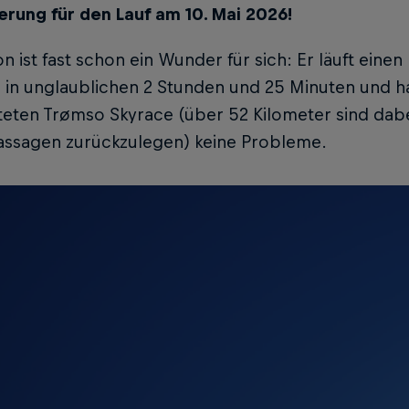
erung für den Lauf am 10. Mai 2026!
n ist fast schon ein Wunder für sich: Er läuft ein
 in unglaublichen 2 Stunden und 25 Minuten und h
teten Trømso Skyrace (über 52 Kilometer sind dab
Passagen zurückzulegen) keine Probleme.