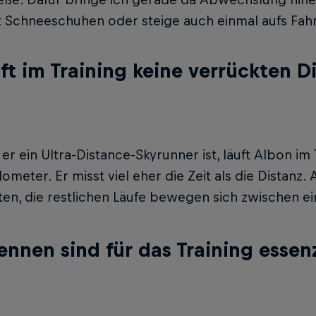
t Schneeschuhen oder steige auch einmal aufs Fahr
uft im Training keine verrückten D
r ein Ultra-Distance-Skyrunner ist, läuft Albon im 
ilometer. Er misst viel eher die Zeit als die Distanz
en, die restlichen Läufe bewegen sich zwischen e
ennen sind für das Training essenz