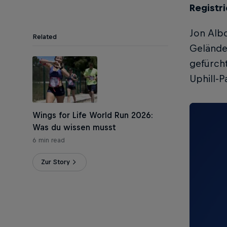
Registri
Jon Albo
Related
Gelände
gefürch
Uphill-
Wings for Life World Run 2026:
Was du wissen musst
6 min read
Zur Story