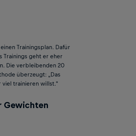
inen Trainingsplan. Dafür
 Trainings geht er eher
en. Die verbleibenden 20
Methode überzeugt: „Das
el trainieren willst.“
er Gewichten