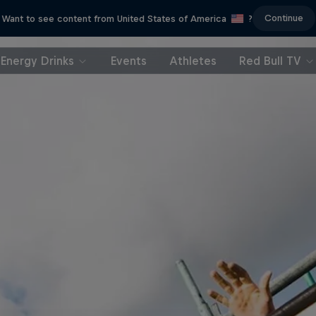
Continue
Want to see content from United States of America
?
Energy Drinks
Events
Athletes
Red Bull TV