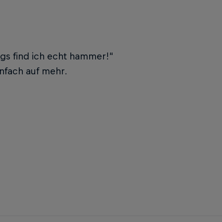
ngs find ich echt hammer!“
infach auf mehr.