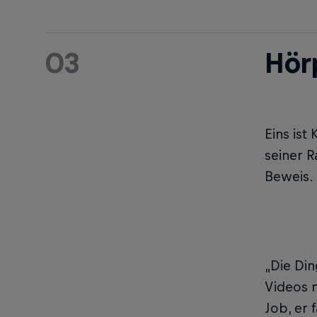
03
Hör
Eins ist
seiner R
Beweis.
„Die Din
Videos n
Job, er f