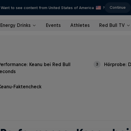
Continue
Want to see content from United States of America
?
Energy Drinks
Events
Athletes
Red Bull TV
Performance: Keanu bei Red Bull
Hörprobe: D
3
econds
Keanu-Faktencheck