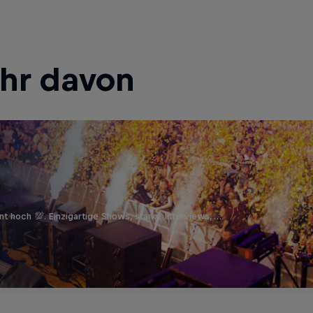
ehr davon
t hoch 💯. Einzigartige Shows, starke Interviews, …