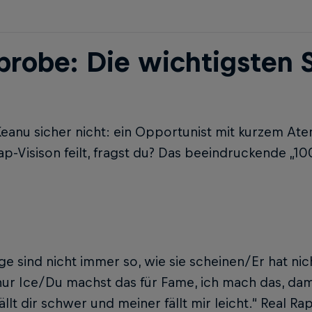
probe: Die wichtigsten 
 Keanu sicher nicht: ein Opportunist mit kurzem At
ap-Visison feilt, fragst du? Das beeindruckende „1
ge sind nicht immer so, wie sie scheinen/Er hat nic
ur Ice/Du machst das für Fame, ich mach das, dami
ällt dir schwer und meiner fällt mir leicht.“ Real Rap