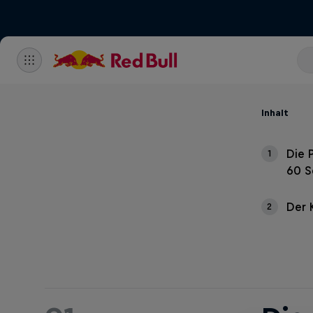
Inhalt
Die 
1
60 S
Der 
2