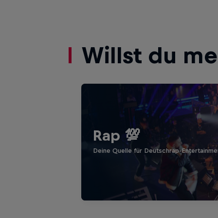
Willst du m
Rap 💯
Deine Quelle für Deutschrap-Entertainmen