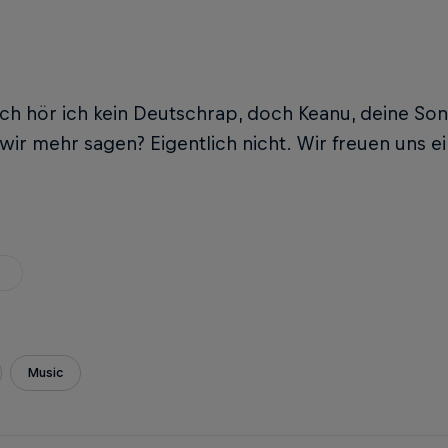
ich hör ich kein Deutschrap, doch Keanu, deine So
ir mehr sagen? Eigentlich nicht. Wir freuen uns e
Music