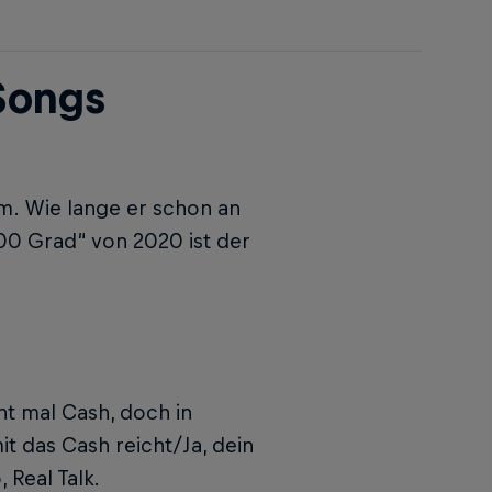
Songs
em. Wie lange er schon an
000 Grad“ von 2020 ist der
ht mal Cash, doch in
t das Cash reicht/Ja, dein
, Real Talk.