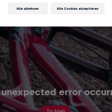
Alle ablehnen
Alle Cookies akzeptieren
 unexpected error occur
Try Again