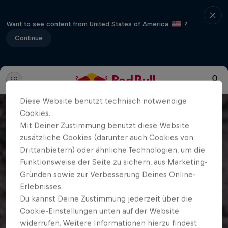
Want to see content from United States of America
?
Continue
Diese Website benutzt technisch notwendige
Cookies.
Mit Deiner Zustimmung benutzt diese Website
zusätzliche Cookies (darunter auch Cookies von
Drittanbietern) oder ähnliche Technologien, um die
Funktionsweise der Seite zu sichern, aus Marketing-
Gründen sowie zur Verbesserung Deines Online-
Erlebnisses.
Du kannst Deine Zustimmung jederzeit über die
Cookie-Einstellungen unten auf der Website
widerrufen. Weitere Informationen hierzu findest