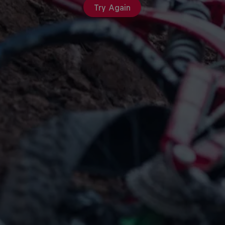
Try Again