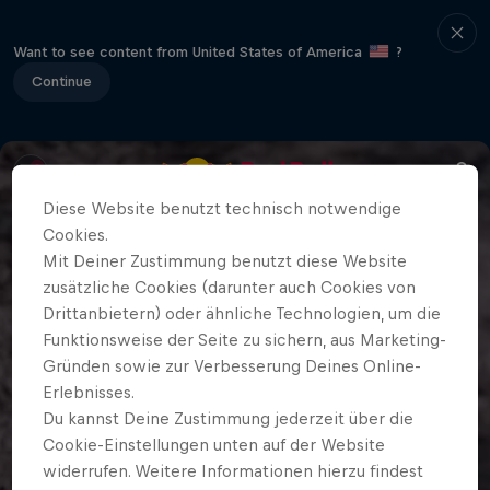
Want to see content from United States of America
?
Continue
Diese Website benutzt technisch notwendige
Cookies.
Mit Deiner Zustimmung benutzt diese Website
zusätzliche Cookies (darunter auch Cookies von
Drittanbietern) oder ähnliche Technologien, um die
Funktionsweise der Seite zu sichern, aus Marketing-
Gründen sowie zur Verbesserung Deines Online-
Erlebnisses.
Du kannst Deine Zustimmung jederzeit über die
Cookie-Einstellungen unten auf der Website
widerrufen. Weitere Informationen hierzu findest