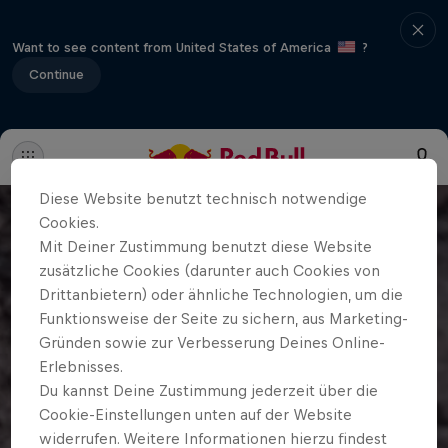
Want to see content from United States of America
?
Continue
Diese Website benutzt technisch notwendige
Cookies.
Mit Deiner Zustimmung benutzt diese Website
zusätzliche Cookies (darunter auch Cookies von
Drittanbietern) oder ähnliche Technologien, um die
Funktionsweise der Seite zu sichern, aus Marketing-
Gründen sowie zur Verbesserung Deines Online-
Erlebnisses.
Du kannst Deine Zustimmung jederzeit über die
Cookie-Einstellungen unten auf der Website
widerrufen. Weitere Informationen hierzu findest