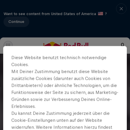
Want to see content from United States of America
?
Continue
Diese Website benutzt technisch notwendige
Cookies.
Mit Deiner Zustimmung benutzt diese Website
zusätzliche Cookies (darunter auch Cookies von
Drittanbietern) oder ähnliche Technologien, um die
Funktionsweise der Seite zu sichern, aus Marketing-
Gründen sowie zur Verbesserung Deines Online-
Erlebnisses.
Du kannst Deine Zustimmung jederzeit über die
Cookie-Einstellungen unten auf der Website
widerrufen. Weitere Informationen hierzu findest