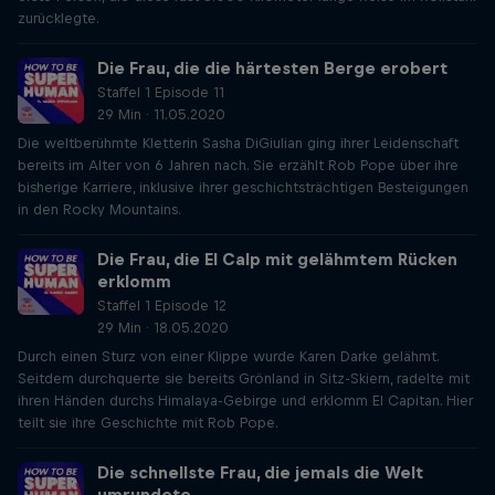
zurücklegte.
Die Frau, die die härtesten Berge erobert
Staffel 1 Episode 11
29 Min · 11.05.2020
Die weltberühmte Kletterin Sasha DiGiulian ging ihrer Leidenschaft
bereits im Alter von 6 Jahren nach. Sie erzählt Rob Pope über ihre
bisherige Karriere, inklusive ihrer geschichtsträchtigen Besteigungen
in den Rocky Mountains.
Die Frau, die El Calp mit gelähmtem Rücken
erklomm
Staffel 1 Episode 12
29 Min · 18.05.2020
Durch einen Sturz von einer Klippe wurde Karen Darke gelähmt.
Seitdem durchquerte sie bereits Grönland in Sitz-Skiern, radelte mit
ihren Händen durchs Himalaya-Gebirge und erklomm El Capitan. Hier
teilt sie ihre Geschichte mit Rob Pope.
Die schnellste Frau, die jemals die Welt
umrundete