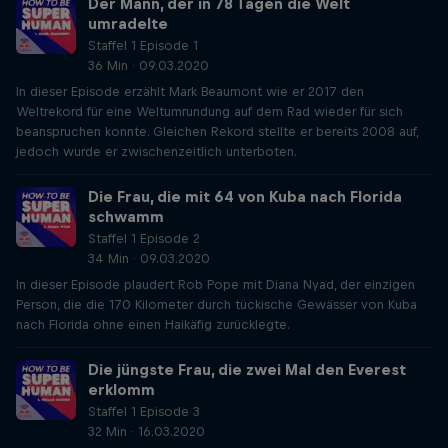
Der Mann, der in 78 Tagen die Welt
umradelte
Staffel 1 Episode 1
36 Min · 09.03.2020
In dieser Episode erzählt Mark Beaumont wie er 2017 den
Weltrekord für eine Weltumrundung auf dem Rad wieder für sich
beanspruchen konnte. Gleichen Rekord stellte er bereits 2008 auf,
jedoch wurde er zwischenzeitlich unterboten.
Die Frau, die mit 64 von Kuba nach Florida
schwamm
Staffel 1 Episode 2
34 Min · 09.03.2020
In dieser Episode plaudert Rob Pope mit Diana Nyad, der einzigen
Person, die die 170 Kilometer durch tückische Gewässer von Kuba
nach Florida ohne einen Haikäfig zurücklegte.
Die jüngste Frau, die zwei Mal den Everest
erklomm
Staffel 1 Episode 3
32 Min · 16.03.2020