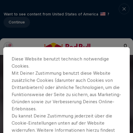
Want to see content from United States of America
?
Continue
Diese Website benutzt technisch notwendige
Cookies.
Mit Deiner Zustimmung benutzt diese Website
zusätzliche Cookies (darunter auch Cookies von
Drittanbietern) oder ähnliche Technologien, um die
Funktionsweise der Seite zu sichern, aus Marketing-
Gründen sowie zur Verbesserung Deines Online-
Erlebnisses.
Du kannst Deine Zustimmung jederzeit über die
Cookie-Einstellungen unten auf der Website
widerrufen. Weitere Informationen hierzu findest