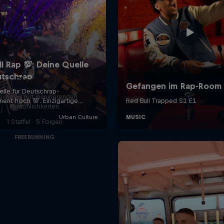
Close Up
terviews mit inspirierenden
Persönlichkeiten
1 Staffel · 5 Folgen
FREERUNNING