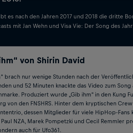
ibt es nach den Jahren 2017 und 2018 die dritte B
asts mit Jan Wehn und Visa Vie: Der Song des Jahr
ihm“ von Shirin David
m“ brach nur wenige Stunden nach der Veröffentlic
unden und 52 Minuten knackte das Video zum Song 
nmarke. Produziert wurde „Gib ihm“ in den Kung Fu 
rg von den FNSHRS. Hinter dem kryptischen Crewn
tentrio, dessen Mitglieder für viele HipHop-Fans
 Paul NZA, Marek Pompetzki und Cecil Remmler pro
sondern auch für Ufo361.