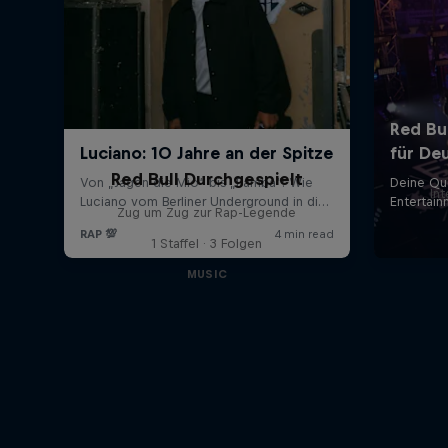
Red Bull Durchgespielt
In
Zug um Zug zur Rap-Legende
1 Staffel · 3 Folgen
MUSIC