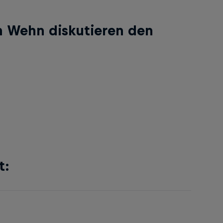
an Wehn diskutieren den
t: