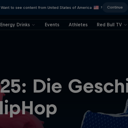
Continue
Want to see content from United States of America
?
Energy Drinks
Events
Athletes
Red Bull TV
25: Die Gesch
HipHop