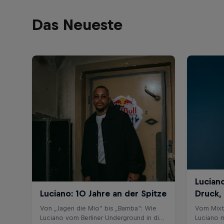
Das Neueste