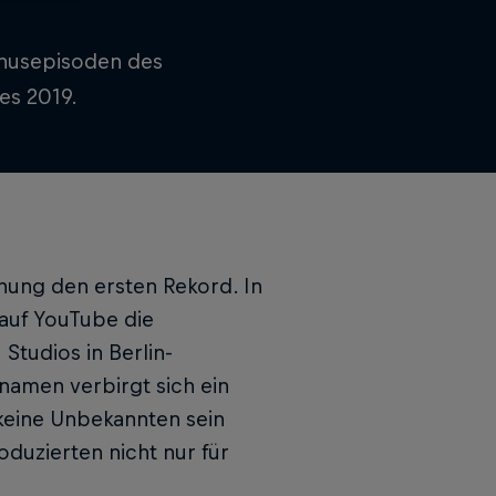
onusepisoden des
es 2019.
hung den ersten Rekord. In
auf YouTube die
Studios in Berlin-
amen verbirgt sich ein
 keine Unbekannten sein
duzierten nicht nur für