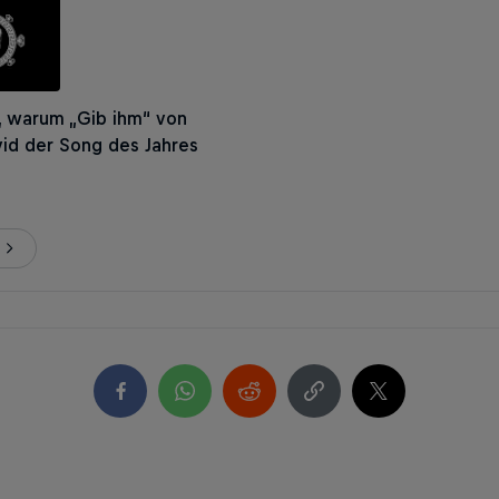
, warum „Gib ihm“ von
vid der Song des Jahres