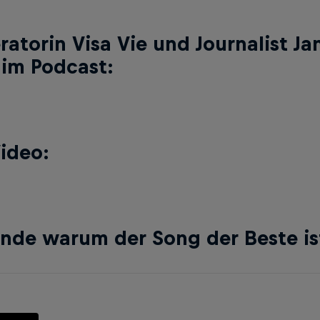
atorin Visa Vie und Journalist J
im Podcast:
ideo:
nde warum der Song der Beste is