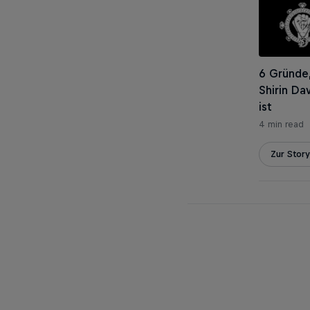
6 Gründe
Shirin Da
ist
4 min read
Zur Story