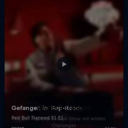
Red Bull Trapped
Die Hip-Hop-Escape-Show mit wilden
Challenges