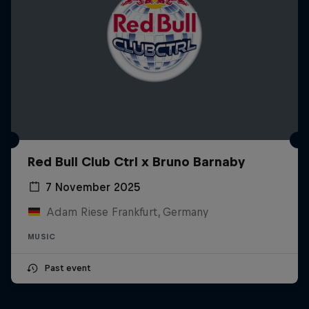
Red Bull Club Ctrl x Bruno Barnaby
7 November 2025
Adam Riese Frankfurt, Germany
MUSIC
Past event