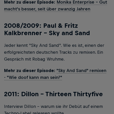
Mehr zu dieser Episode:
Monika Enterprise – Gut
macht's besser, seit über zwanzig Jahren
2008/2009: Paul & Fritz
Kalkbrenner – Sky and Sand
Jeder kennt "Sky And Sand". Wie es ist, einen der
erfolgreichsten deutschen Tracks zu remixen. Ein
Gespräch mit Robag Wruhme.
Mehr zu dieser Episode:
"Sky And Sand" remixen
- "Wie doof kann man sein?"
2011: Dillon – Thirteen Thirtyfive
Interview Dillon - warum sie ihr Debüt auf einem
Techno-Label releasen wollte