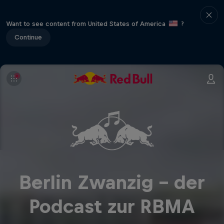
Want to see content from United States of America
?
Continue
Berlin Zwanzig - der
Podcast zur RBMA