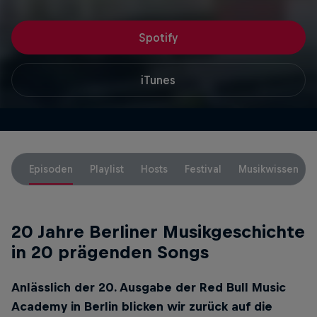
Spotify
iTunes
Episoden
Playlist
Hosts
Festival
Musikwissen
20 Jahre Berliner Musikgeschichte
in 20 prägenden Songs
Anlässlich der 20. Ausgabe der Red Bull Music
Academy in Berlin blicken wir zurück auf die