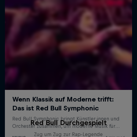
Red Bull Durchgespielt
Zug um Zug zur Rap-Legende