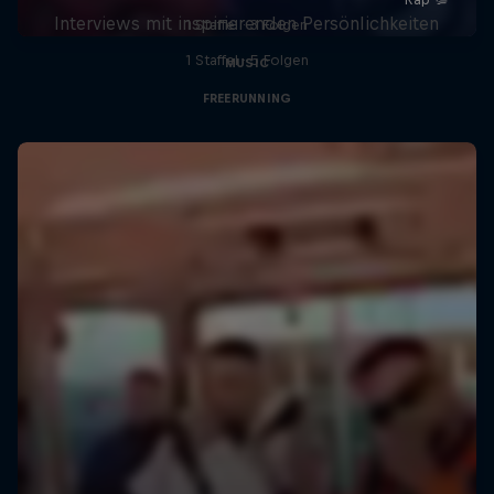
Interviews mit inspirierenden Persönlichkeiten
1 Staffel · 3 Folgen
1 Staffel · 5 Folgen
MUSIC
FREERUNNING