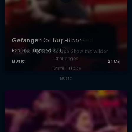
Red Bull Trapped
Die Hip-Hop-Escape-Show mit wilden
Challenges
1 Staffel · 1 Folge
MUSIC