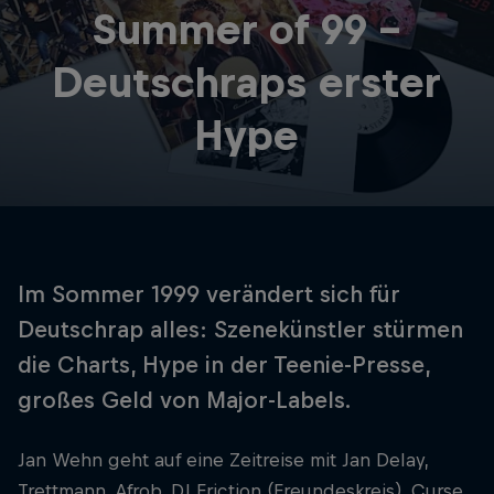
Summer of 99 –
Deutschraps erster
Hype
Im Sommer 1999 verändert sich für
Deutschrap alles: Szenekünstler stürmen
die Charts, Hype in der Teenie-Presse,
großes Geld von Major-Labels.
Jan Wehn geht auf eine Zeitreise mit Jan Delay,
Trettmann, Afrob, DJ Friction (Freundeskreis), Curse,